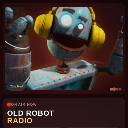
Oldy Red
ON AIR NOW
OLD ROBOT
RADIO