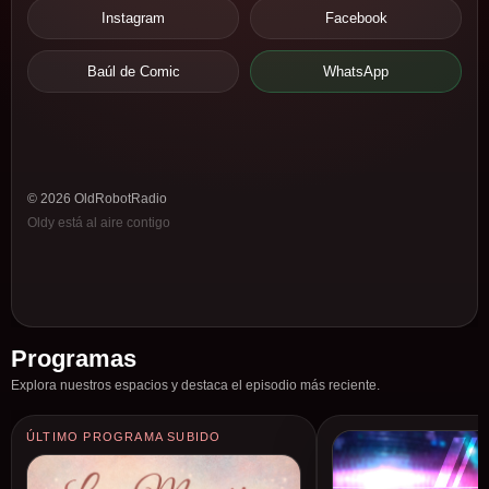
Instagram
Facebook
Baúl de Comic
WhatsApp
© 2026 OldRobotRadio
Oldy está al aire contigo
Programas
Explora nuestros espacios y destaca el episodio más reciente.
ÚLTIMO PROGRAMA SUBIDO