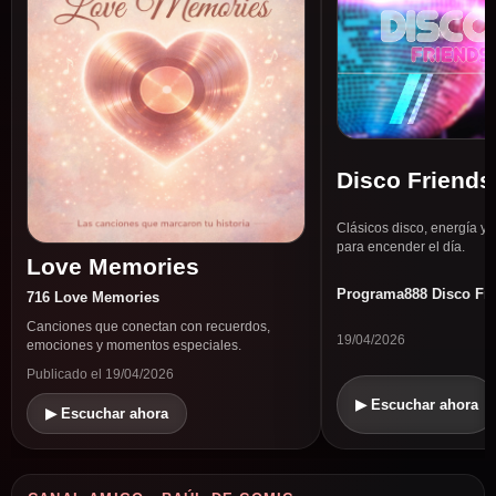
Disco Friends
Clásicos disco, energía y 
para encender el día.
Love Memories
Programa888 Disco Fr
716 Love Memories
Canciones que conectan con recuerdos,
19/04/2026
emociones y momentos especiales.
Publicado el 19/04/2026
▶ Escuchar ahora
▶ Escuchar ahora